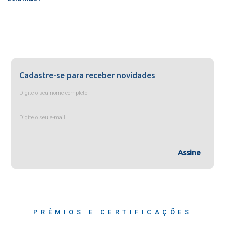
Cadastre-se para receber novidades
Digite o seu nome completo
Digite o seu e-mail
Assine
PRÊMIOS E CERTIFICAÇÕES