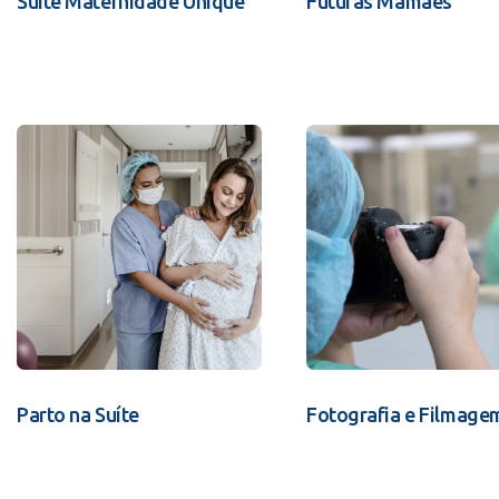
Suíte Maternidade Unique
Futuras Mamães
Parto na Suíte
Fotografia e Filmage