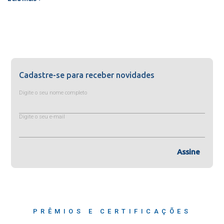
Cadastre-se para receber novidades
Digite o seu nome completo
Digite o seu e-mail
Assine
PRÊMIOS E CERTIFICAÇÕES