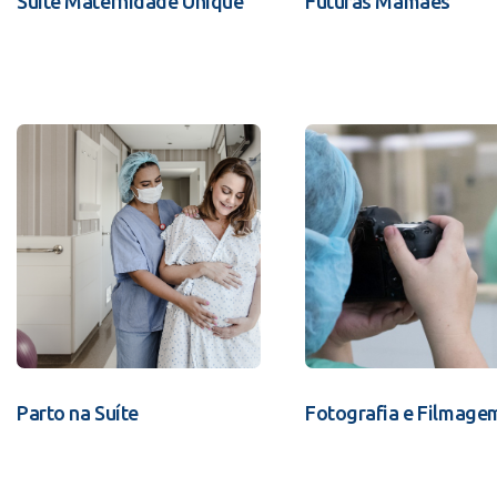
Suíte Maternidade Unique
Futuras Mamães
Parto na Suíte
Fotografia e Filmage