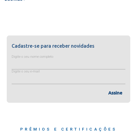
Cadastre-se para receber novidades
Digite o seu nome completo
Digite o seu e-mail
Assine
PRÊMIOS E CERTIFICAÇÕES