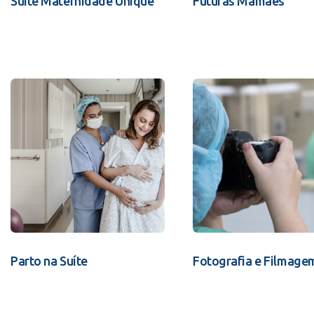
Suíte Maternidade Unique
Futuras Mamães
Parto na Suíte
Fotografia e Filmage