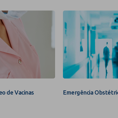
eo de Vacinas
Emergência Obstétri