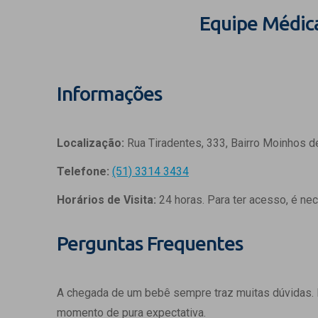
Equipe Médic
Informações
Localização:
Rua Tiradentes, 333, Bairro Moinhos d
Telefone:
(51) 3314 3434
Horários de Visita:
24 horas. Para ter acesso, é ne
Perguntas Frequentes
A chegada de um bebê sempre traz muitas dúvidas.
momento de pura expectativa.