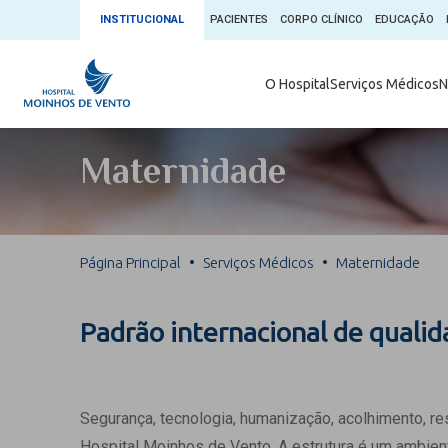
INSTITUCIONAL
PACIENTES
CORPO CLÍNICO
EDUCAÇÃO
Ambulatório 
O Hospital
Serviços Médicos
N
App + Moin
Serviços Médicos
Comitê de É
Maternidade
Conheça o 
Núcleos e Especialidades
Blog Saúde 
Convênios
Exames
Direitos e D
Página Principal
Serviços Médicos
Maternidade
Fale com o Moinhos
Direção Cor
Doação de 
Seu Médico
Padrão internacional de quali
Doação de 
Enfermage
Informações
Escritório d
Segurança, tecnologia, humanização, acolhimento, r
Escritório I
Hospital Moinhos de Vento. A estrutura é um ambient