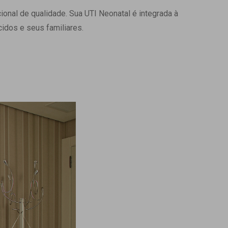
onal de qualidade. Sua UTI Neonatal é integrada à
Ambulatório Digital de Nutrição para
Empresas
idos e seus familiares.
Tele Interconsultas
Cabine Telemedicina
Gestão do Cuidado