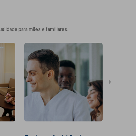
ualidade para mães e familiares.