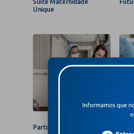
Suíte Maternidade
Futu
Unique
Parto na Suíte
Foto