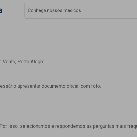
a
Conheça nossos médicos
e Vento, Porto Alegre
cessário apresentar documento oficial com foto.
 Por isso, selecionamos e respondemos as perguntas mais freq