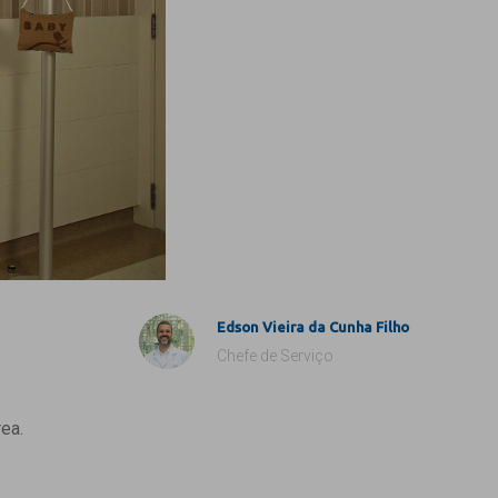
Edson Vieira da Cunha Filho
Chefe de Serviço
ea.