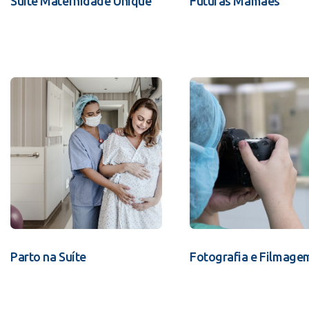
Suíte Maternidade Unique
Futuras Mamães
Parto na Suíte
Fotografia e Filmage