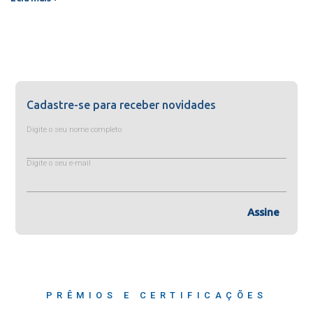
Cadastre-se para receber novidades
Digite o seu nome completo
Digite o seu e-mail
Assine
PRÊMIOS E CERTIFICAÇÕES