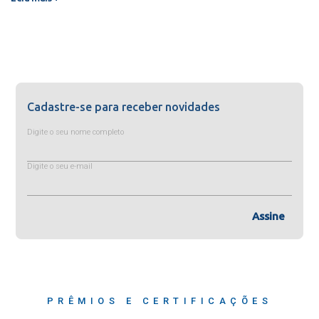
Cadastre-se para receber novidades
Digite o seu nome completo
Digite o seu e-mail
Assine
PRÊMIOS E CERTIFICAÇÕES