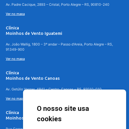
Av. Padre Cacique, 2893 – Cristal, Porto Alegre – RS, 90810-240
Ver no mapa
Clínica
Moinhos de Vento Iguatemi
Av. João Wallig, 1800 – 3º andar – Passo d'Areia, Porto Alegre – RS,
91349-900
Ver no mapa
Clínica
Moinhos de Vento Canoas
Av. Getúlio Vargas, 4841 – Centro, Canoas – RS, 92010-010
Ver no mapa
O nosso site usa
Clínica
cookies
Moinhos de Vento - Teresópolis
Rua Coronel Aparício Borges, 250 - 3º andar - Teresópolis, Porto Alegre -