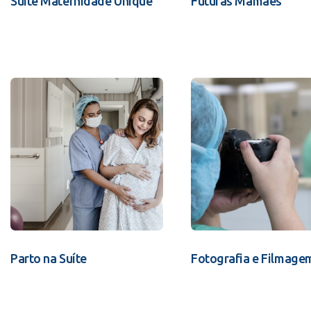
Suíte Maternidade Unique
Futuras Mamães
Parto na Suíte
Fotografia e Filmage