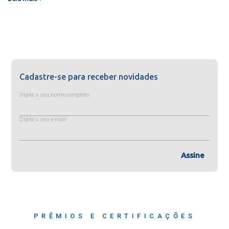
Cadastre-se para receber novidades
Digite o seu nome completo
Digite o seu e-mail
Assine
PRÊMIOS E CERTIFICAÇÕES