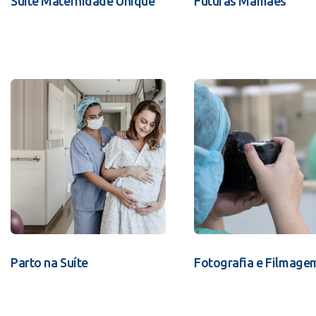
Suíte Maternidade Unique
Futuras Mamães
Parto na Suíte
Fotografia e Filmage