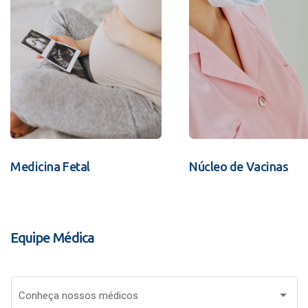
Medicina Fetal
Núcleo de Vacinas
Equipe Médica
Conheça nossos médicos