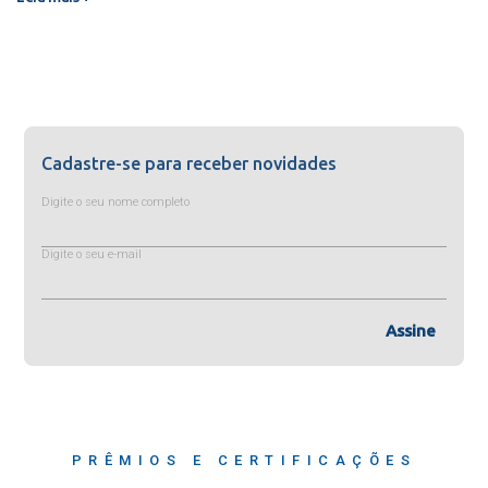
Cadastre-se para receber novidades
Digite o seu nome completo
Digite o seu e-mail
Assine
PRÊMIOS E CERTIFICAÇÕES