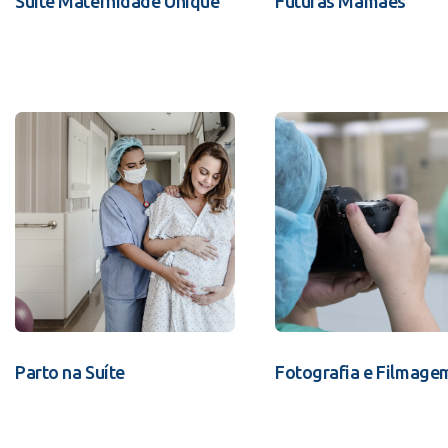
Suíte Maternidade Unique
Futuras Mamães
Parto na Suíte
Fotografia e Filmage