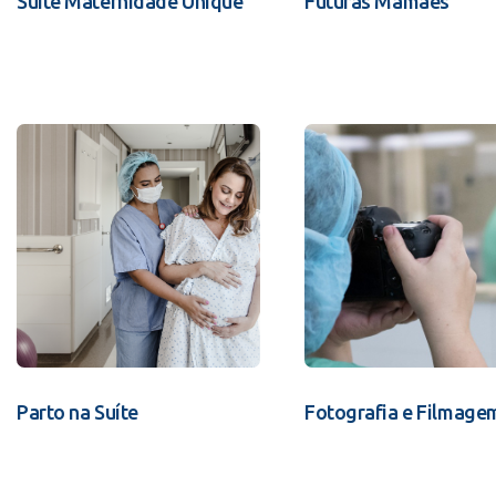
Suíte Maternidade Unique
Futuras Mamães
Parto na Suíte
Fotografia e Filmage