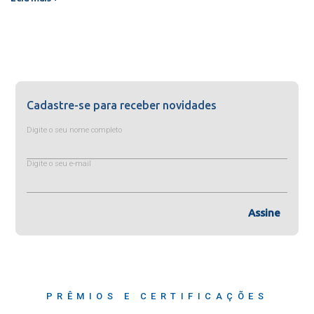
Cadastre-se para receber novidades
Digite o seu nome completo
Digite o seu e-mail
Assine
PRÊMIOS E CERTIFICAÇÕES