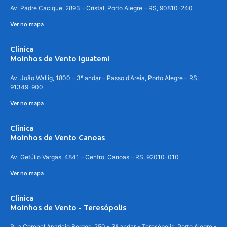
Av. Padre Cacique, 2893 – Cristal, Porto Alegre – RS, 90810-240
Ver no mapa
Clínica
Moinhos de Vento Iguatemi
Av. João Wallig, 1800 – 3º andar – Passo d'Areia, Porto Alegre – RS,
91349-900
Ver no mapa
Clínica
Moinhos de Vento Canoas
Av. Getúlio Vargas, 4841 – Centro, Canoas – RS, 92010-010
Ver no mapa
Clínica
Moinhos de Vento - Teresópolis
Rua Coronel Aparício Borges, 250 - 3º andar - Teresópolis, Porto Alegre -