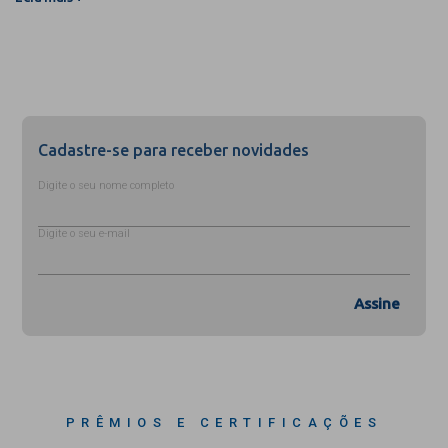
Cadastre-se para receber novidades
Digite o seu nome completo
Digite o seu e-mail
Assine
PRÊMIOS E CERTIFICAÇÕES