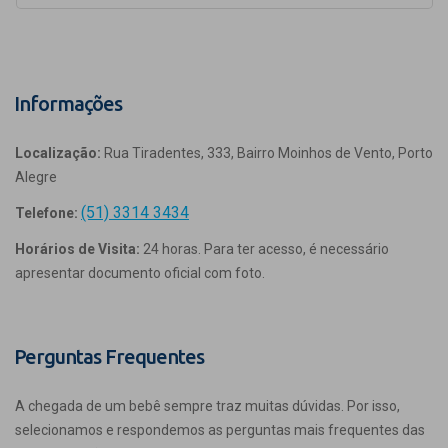
Informações
Localização:
Rua Tiradentes, 333, Bairro Moinhos de Vento, Porto
Alegre
(51) 3314 3434
Telefone:
Horários de Visita:
24 horas. Para ter acesso, é necessário
apresentar documento oficial com foto.
Perguntas Frequentes
A chegada de um bebê sempre traz muitas dúvidas. Por isso,
selecionamos e respondemos as perguntas mais frequentes das