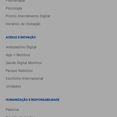
Fisioterapia
Psicologia
Pronto Atendimento Digital
Horários de Visitação
ACESSO E INOVAÇÃO
Ambulatório Digital
App + Moinhos
Saúde Digital Moinhos
Parque Robótico
Escritório Internacional
Unidades
HUMANIZAÇÃO E RESPONSABILIDADE
Pastoral