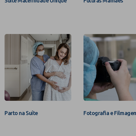
Suíte Maternidade Unique
Futuras Mamães
Parto na Suíte
Fotografia e Filmage