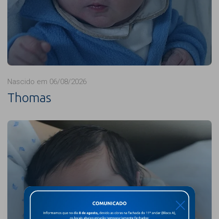
Nascido em 06/08/2026
Thomas
X