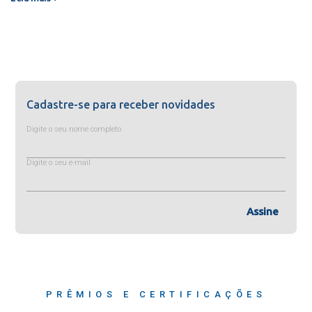
Cadastre-se para receber novidades
Digite o seu nome completo
Digite o seu e-mail
Assine
PRÊMIOS E CERTIFICAÇÕES