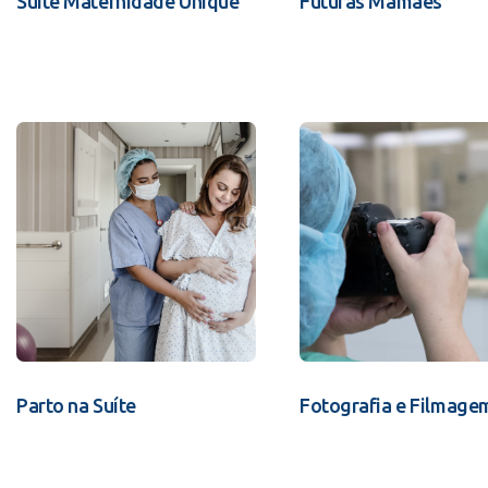
Suíte Maternidade Unique
Futuras Mamães
Parto na Suíte
Fotografia e Filmage