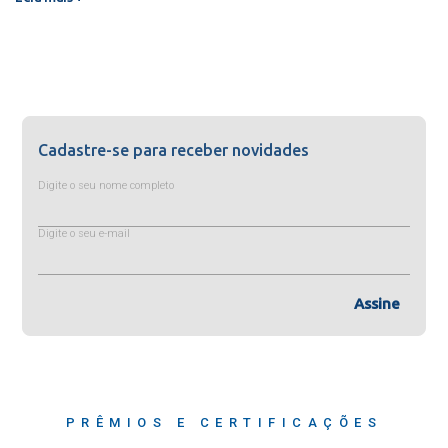
Cadastre-se para receber novidades
Digite o seu nome completo
Digite o seu e-mail
Assine
PRÊMIOS E CERTIFICAÇÕES