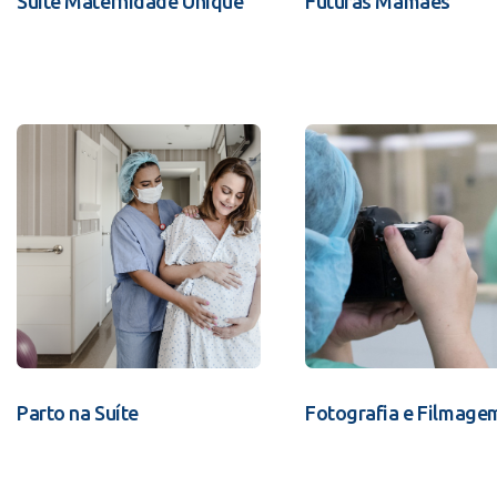
Suíte Maternidade Unique
Futuras Mamães
Parto na Suíte
Fotografia e Filmage