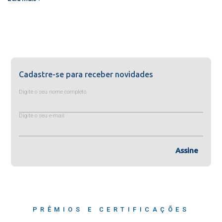
Cadastre-se para receber novidades
Digite o seu nome completo
Digite o seu e-mail
Assine
PRÊMIOS E CERTIFICAÇÕES