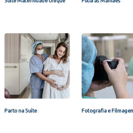
Suíte Maternidade Unique
Futuras Mamães
Parto na Suíte
Fotografia e Filmage