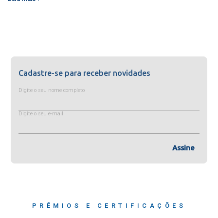
Cadastre-se para receber novidades
Digite o seu nome completo
Digite o seu e-mail
Assine
PRÊMIOS E CERTIFICAÇÕES