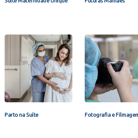
Suíte Maternidade Unique
Futuras Mamães
Parto na Suíte
Fotografia e Filmage