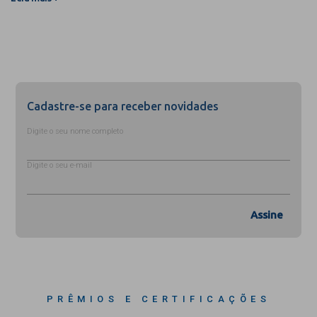
Cadastre-se para receber novidades
Digite o seu nome completo
Digite o seu e-mail
Assine
PRÊMIOS E CERTIFICAÇÕES