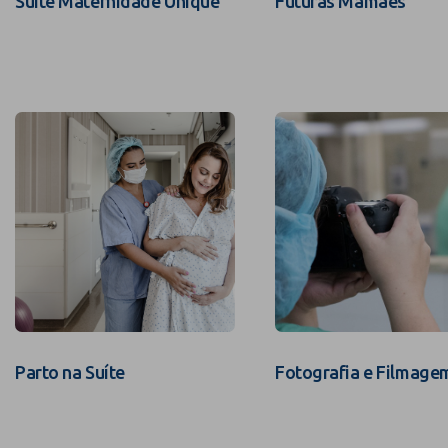
Suíte Maternidade Unique
Futuras Mamães
Parto na Suíte
Fotografia e Filmage