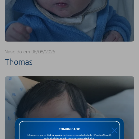
Nascido em 06/08/2026
Thomas
X