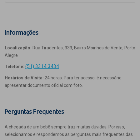
Informações
Localização:
Rua Tiradentes, 333, Bairro Moinhos de Vento, Porto
Alegre
(51) 3314 3434
Telefone:
Horários de Visita:
24 horas. Para ter acesso, é necessário
apresentar documento oficial com foto.
Perguntas Frequentes
A chegada de um bebê sempre traz muitas dúvidas. Por isso,
selecionamos e respondemos as perguntas mais frequentes das