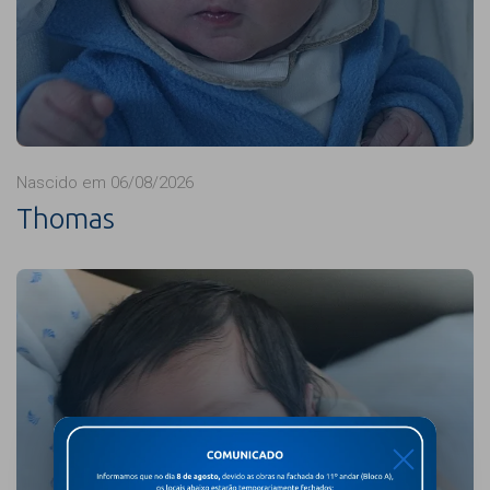
Nascido em 06/08/2026
Thomas
X