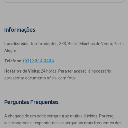
Informações
Localização:
Rua Tiradentes, 333, Bairro Moinhos de Vento, Porto
Alegre
(51) 3314 3434
Telefone:
Horários de Visita:
24 horas. Para ter acesso, é necessário
apresentar documento oficial com foto.
Perguntas Frequentes
A chegada de um bebê sempre traz muitas dúvidas. Por isso,
selecionamos e respondemos as perguntas mais frequentes das