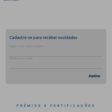
Cadastre-se para receber novidades
Digite o seu nome completo
Digite o seu e-mail
Assine
PRÊMIOS E CERTIFICAÇÕES