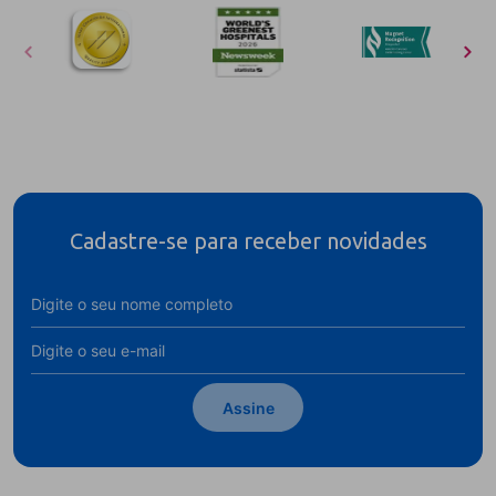
Cadastre-se para receber novidades
Assine