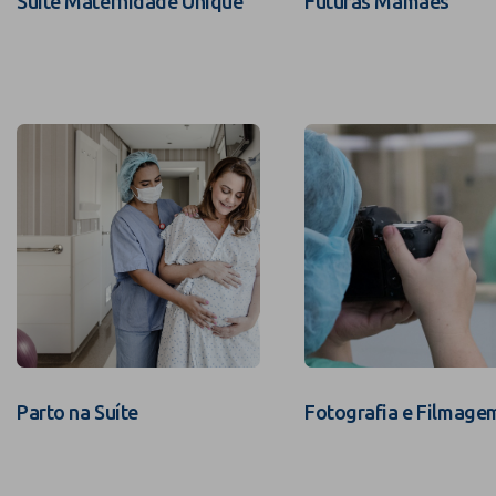
Suíte Maternidade Unique
Futuras Mamães
Parto na Suíte
Fotografia e Filmage