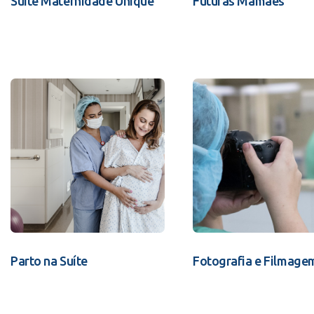
Suíte Maternidade Unique
Futuras Mamães
Parto na Suíte
Fotografia e Filmage