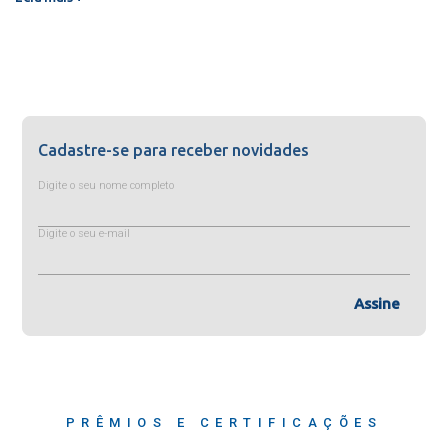
Cadastre-se para receber novidades
Digite o seu nome completo
Digite o seu e-mail
Assine
PRÊMIOS E CERTIFICAÇÕES