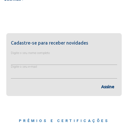
Cadastre-se para receber novidades
Digite o seu nome completo
Digite o seu e-mail
Assine
PRÊMIOS E CERTIFICAÇÕES