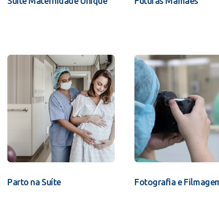
Suíte Maternidade Unique
Futuras Mamães
Parto na Suíte
Fotografia e Filmage