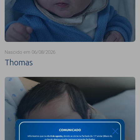
Nascido em 06/08/2026
Thomas
X