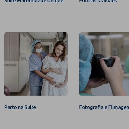
Suíte Maternidade Unique
Futuras Mamães
Parto na Suíte
Fotografia e Filmage