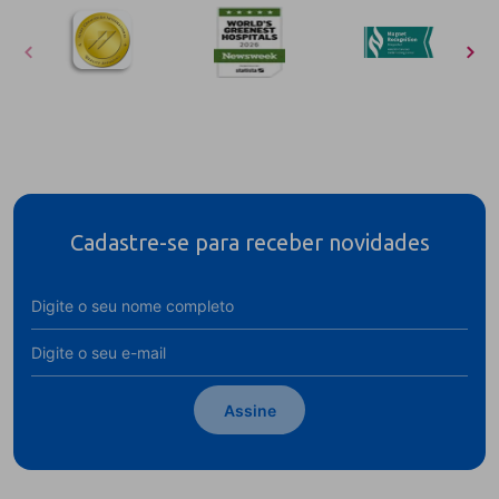
Cadastre-se para receber novidades
Assine