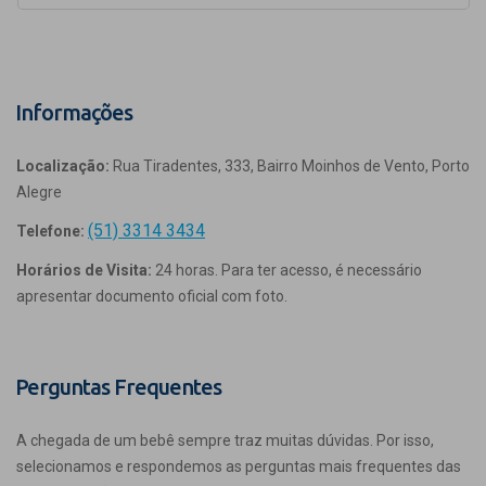
Informações
Localização:
Rua Tiradentes, 333, Bairro Moinhos de Vento, Porto
Alegre
(51) 3314 3434
Telefone:
Horários de Visita:
24 horas. Para ter acesso, é necessário
apresentar documento oficial com foto.
Perguntas Frequentes
A chegada de um bebê sempre traz muitas dúvidas. Por isso,
selecionamos e respondemos as perguntas mais frequentes das