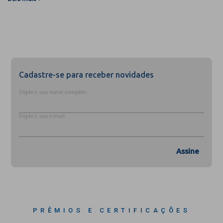
Cadastre-se para receber novidades
Digite o seu nome completo
Digite o seu e-mail
Assine
PRÊMIOS E CERTIFICAÇÕES