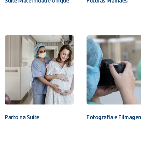
Suíte Maternidade Unique
Futuras Mamães
Parto na Suíte
Fotografia e Filmage