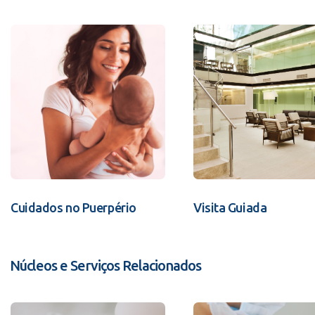
Cuidados no Puerpério
Visita Guiada
Núcleos e Serviços Relacionados