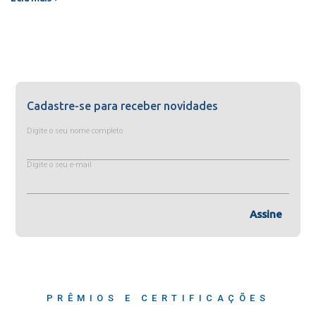
Cadastre-se para receber novidades
Digite o seu nome completo
Digite o seu e-mail
Assine
PRÊMIOS E CERTIFICAÇÕES