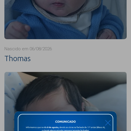
Nascido em 06/08/2026
Thomas
X