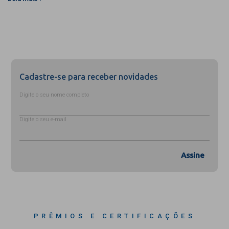
Cadastre-se para receber novidades
Digite o seu nome completo
Digite o seu e-mail
Assine
PRÊMIOS E CERTIFICAÇÕES