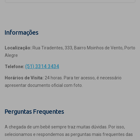
Informações
Localização:
Rua Tiradentes, 333, Bairro Moinhos de Vento, Porto
Alegre
(51) 3314 3434
Telefone:
Horários de Visita:
24 horas. Para ter acesso, é necessário
apresentar documento oficial com foto.
Perguntas Frequentes
A chegada de um bebê sempre traz muitas dúvidas. Por isso,
selecionamos e respondemos as perguntas mais frequentes das