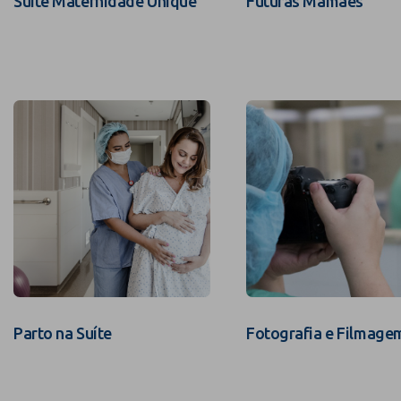
Suíte Maternidade Unique
Futuras Mamães
Parto na Suíte
Fotografia e Filmage