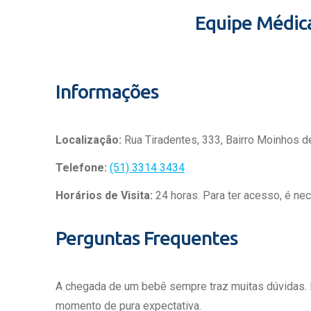
Equipe Médic
Informações
Localização:
Rua Tiradentes, 333, Bairro Moinhos d
Telefone:
(51) 3314 3434
Horários de Visita:
24 horas. Para ter acesso, é ne
Perguntas Frequentes
A chegada de um bebê sempre traz muitas dúvidas.
momento de pura expectativa.