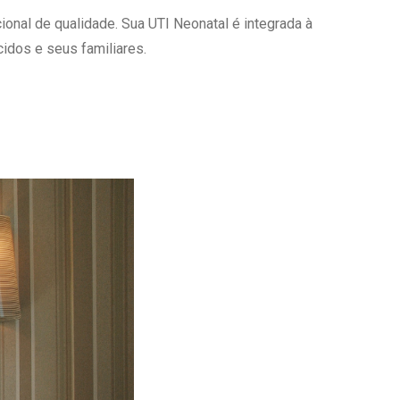
onal de qualidade. Sua UTI Neonatal é integrada à
Ambulatório Digital de Nutrição para
Empresas
idos e seus familiares.
Tele Interconsultas
Cabine Telemedicina
Gestão do Cuidado