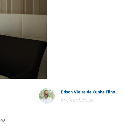
Edson Vieira da Cunha Filho
Chefe de Serviço
ea.