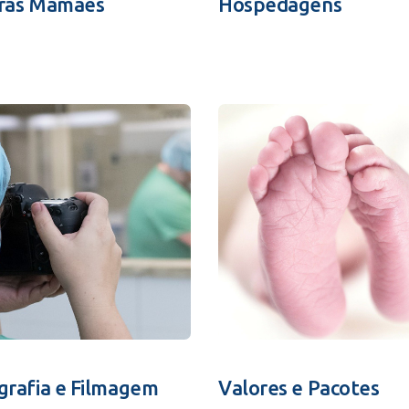
ras Mamães
Hospedagens
grafia e Filmagem
Valores e Pacotes