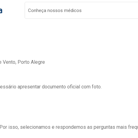
a
Conheça nossos médicos
e Vento, Porto Alegre
cessário apresentar documento oficial com foto.
 Por isso, selecionamos e respondemos as perguntas mais freq