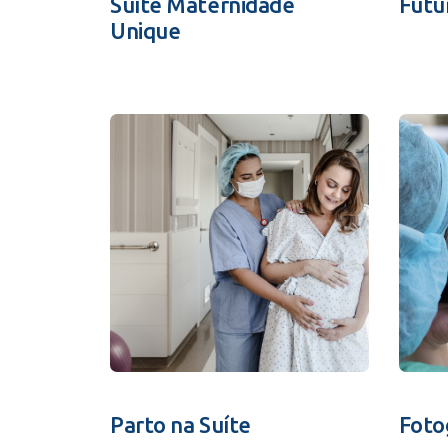
Suíte Maternidade
Futu
Unique
Parto na Suíte
Foto