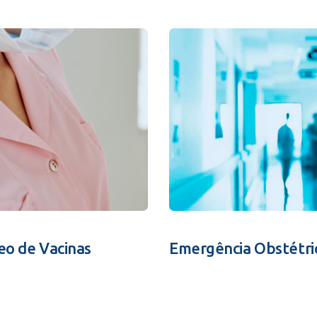
eo de Vacinas
Emergência Obstétri