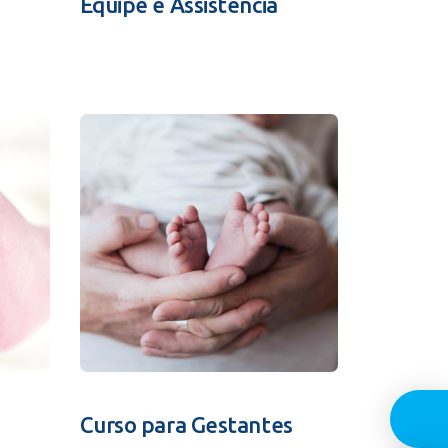
Equipe e Assistência
Guia In
Curso para Gestantes