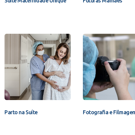
Suíte Maternidade Unique
Futuras Mamães
Parto na Suíte
Fotografia e Filmage