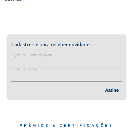
Cadastre-se para receber novidades
Digite o seu nome completo
Digite o seu e-mail
Assine
PRÊMIOS E CERTIFICAÇÕES