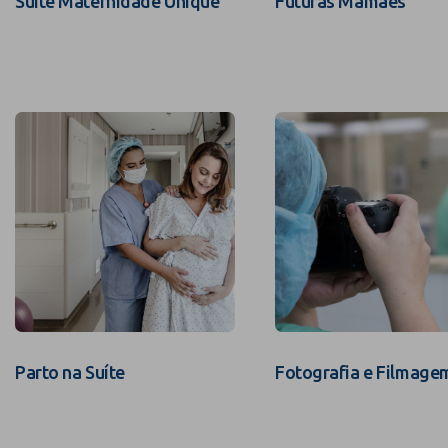
Suíte Maternidade Unique
Futuras Mamães
Parto na Suíte
Fotografia e Filmage