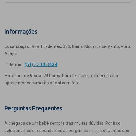
Informações
Localização:
Rua Tiradentes, 333, Bairro Moinhos de Vento, Porto
Alegre
(51) 3314 3434
Telefone:
Horários de Visita:
24 horas. Para ter acesso, é necessário
apresentar documento oficial com foto.
Perguntas Frequentes
A chegada de um bebê sempre traz muitas dúvidas. Por isso,
selecionamos e respondemos as perguntas mais frequentes das