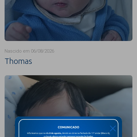
Nascido em 06/08/2026
Thomas
X