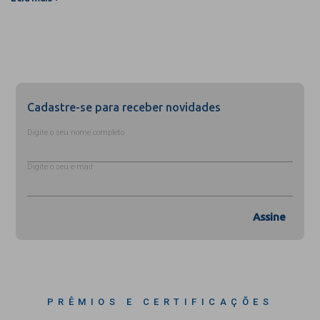
Cadastre-se para receber novidades
Digite o seu nome completo
Digite o seu e-mail
Assine
PRÊMIOS E CERTIFICAÇÕES