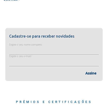
Cadastre-se para receber novidades
Digite o seu nome completo
Digite o seu e-mail
Assine
PRÊMIOS E CERTIFICAÇÕES