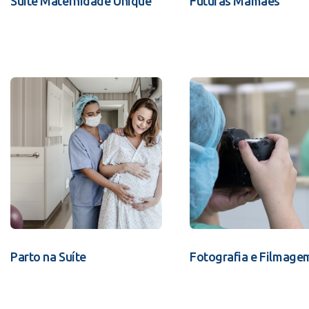
Suíte Maternidade Unique
Futuras Mamães
Parto na Suíte
Fotografia e Filmage