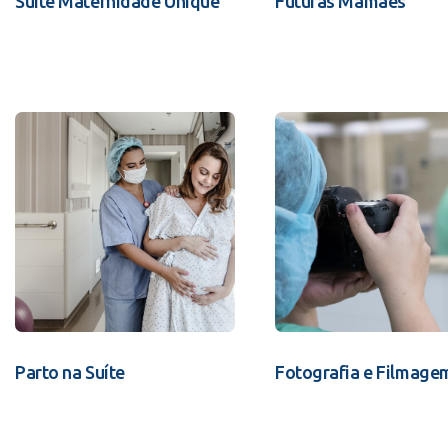
Suíte Maternidade Unique
Futuras Mamães
Parto na Suíte
Fotografia e Filmage