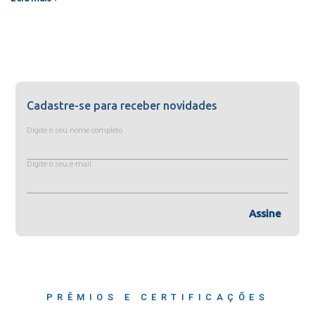
Cadastre-se para receber novidades
Digite o seu nome completo
Digite o seu e-mail
Assine
PRÊMIOS E CERTIFICAÇÕES