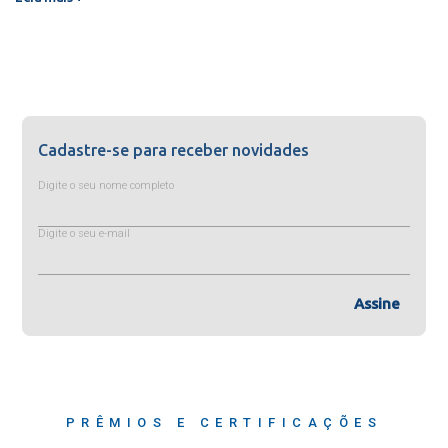
Cadastre-se para receber novidades
Digite o seu nome completo
Digite o seu e-mail
Assine
PRÊMIOS E CERTIFICAÇÕES