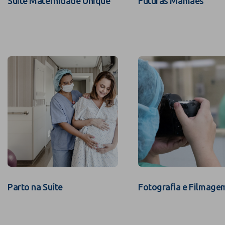
Suíte Maternidade Unique
Futuras Mamães
Parto na Suíte
Fotografia e Filmage