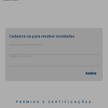
Cadastre-se para receber novidades
Digite o seu nome completo
Digite o seu e-mail
Assine
PRÊMIOS E CERTIFICAÇÕES