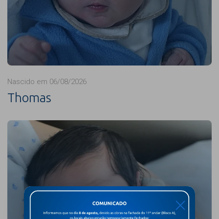
Nascido em 06/08/2026
Thomas
X