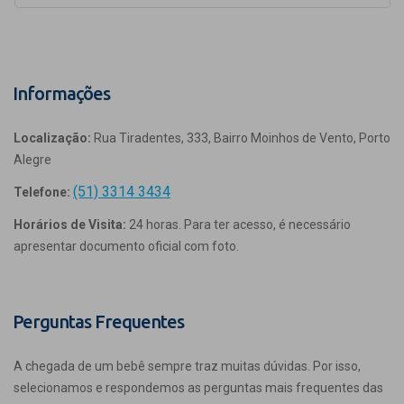
Informações
Localização:
Rua Tiradentes, 333, Bairro Moinhos de Vento, Porto
Alegre
(51) 3314 3434
Telefone:
Horários de Visita:
24 horas. Para ter acesso, é necessário
apresentar documento oficial com foto.
Perguntas Frequentes
A chegada de um bebê sempre traz muitas dúvidas. Por isso,
selecionamos e respondemos as perguntas mais frequentes das