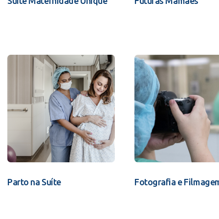
Suíte Maternidade Unique
Futuras Mamães
Parto na Suíte
Fotografia e Filmage