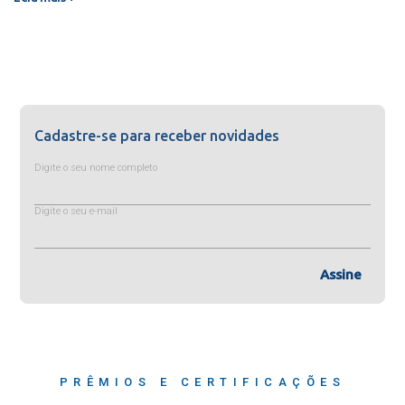
Cadastre-se para receber novidades
Digite o seu nome completo
Digite o seu e-mail
Assine
PRÊMIOS E CERTIFICAÇÕES