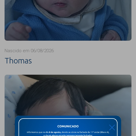
Nascido em 06/08/2026
Thomas
X