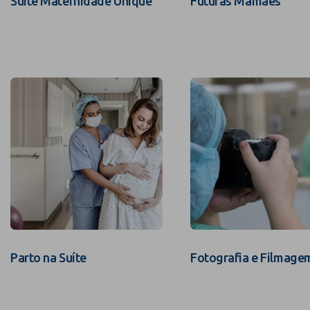
Suíte Maternidade Unique
Futuras Mamães
Parto na Suíte
Fotografia e Filmage