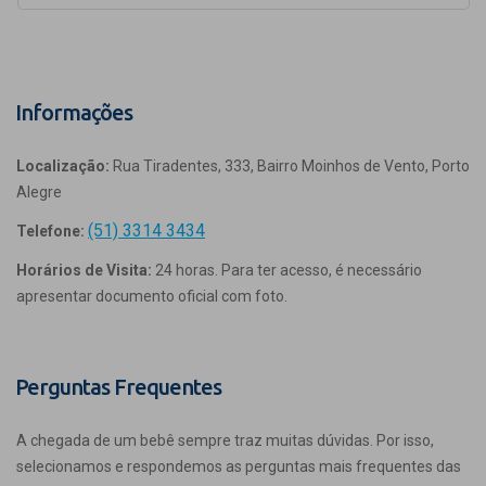
Informações
Localização:
Rua Tiradentes, 333, Bairro Moinhos de Vento, Porto
Alegre
(51) 3314 3434
Telefone:
Horários de Visita:
24 horas. Para ter acesso, é necessário
apresentar documento oficial com foto.
Perguntas Frequentes
A chegada de um bebê sempre traz muitas dúvidas. Por isso,
selecionamos e respondemos as perguntas mais frequentes das