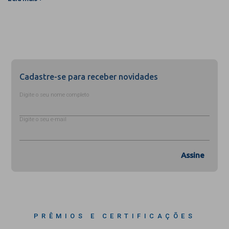
Cadastre-se para receber novidades
Digite o seu nome completo
Digite o seu e-mail
Assine
PRÊMIOS E CERTIFICAÇÕES