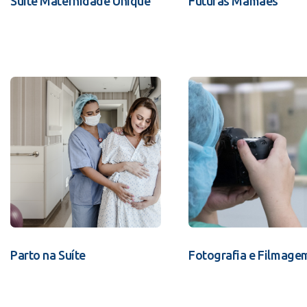
Suíte Maternidade Unique
Futuras Mamães
Parto na Suíte
Fotografia e Filmage