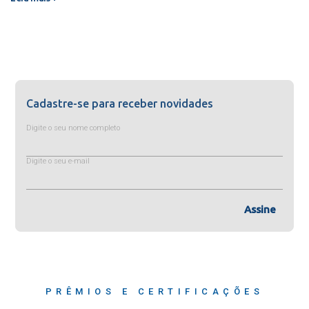
Cadastre-se para receber novidades
Digite o seu nome completo
Digite o seu e-mail
Assine
PRÊMIOS E CERTIFICAÇÕES