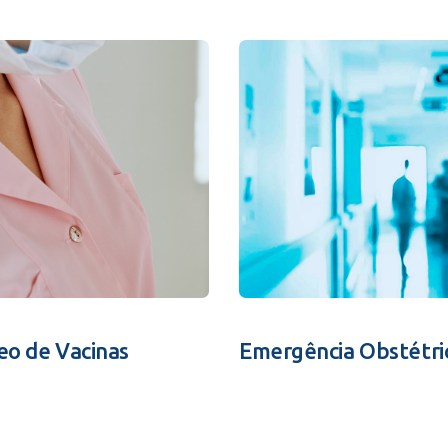
eo de Vacinas
Emergência Obstétri