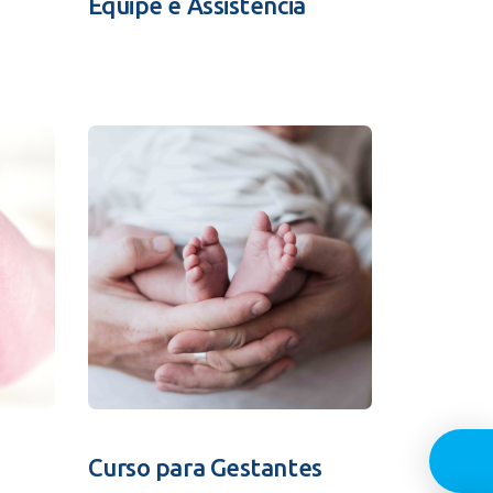
Equipe e Assistência
Guia In
Curso para Gestantes