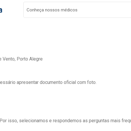
a
Conheça nossos médicos
e Vento, Porto Alegre
cessário apresentar documento oficial com foto.
 Por isso, selecionamos e respondemos as perguntas mais freq