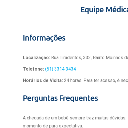
Equipe Médic
Informações
Localização:
Rua Tiradentes, 333, Bairro Moinhos d
Telefone:
(51) 3314 3434
Horários de Visita:
24 horas. Para ter acesso, é ne
Perguntas Frequentes
A chegada de um bebê sempre traz muitas dúvidas.
momento de pura expectativa.