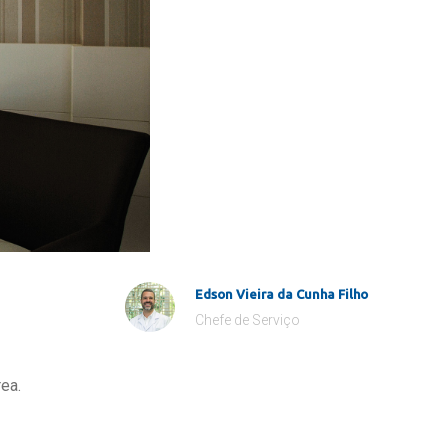
Edson Vieira da Cunha Filho
Chefe de Serviço
ea.