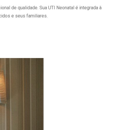
onal de qualidade. Sua UTI Neonatal é integrada à
Ambulatório Digital de Nutrição para
Empresas
idos e seus familiares.
Tele Interconsultas
Cabine Telemedicina
Gestão do Cuidado