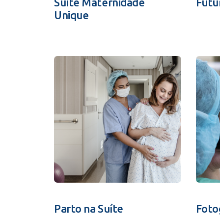
Suíte Maternidade
Futu
Unique
Parto na Suíte
Foto