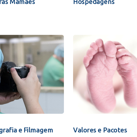
ras Mamães
Hospedagens
grafia e Filmagem
Valores e Pacotes