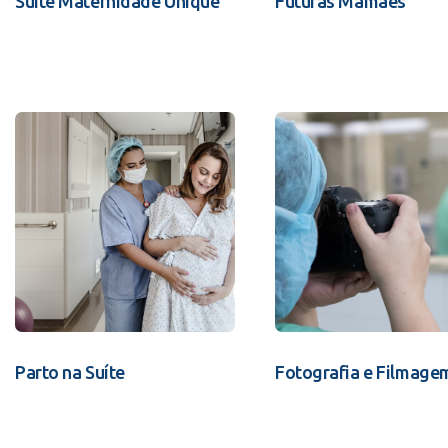
Suíte Maternidade Unique
Futuras Mamães
Parto na Suíte
Fotografia e Filmage