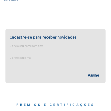
Cadastre-se para receber novidades
Digite o seu nome completo
Digite o seu e-mail
Assine
PRÊMIOS E CERTIFICAÇÕES