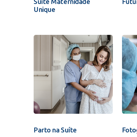
Suíte Maternidade
Futu
Unique
Parto na Suíte
Foto