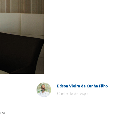
Edson Vieira da Cunha Filho
Chefe de Serviço
ea.