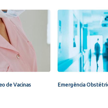
eo de Vacinas
Emergência Obstétri