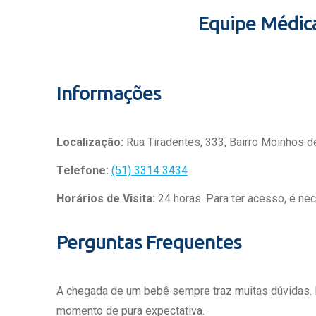
Equipe Médic
Informações
Localização:
Rua Tiradentes, 333, Bairro Moinhos d
Telefone:
(51) 3314 3434
Horários de Visita:
24 horas. Para ter acesso, é ne
Perguntas Frequentes
A chegada de um bebê sempre traz muitas dúvidas.
momento de pura expectativa.