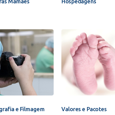
ras Mamães
Hospedagens
grafia e Filmagem
Valores e Pacotes