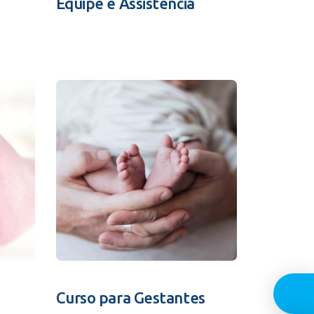
Equipe e Assistência
Guia In
Curso para Gestantes