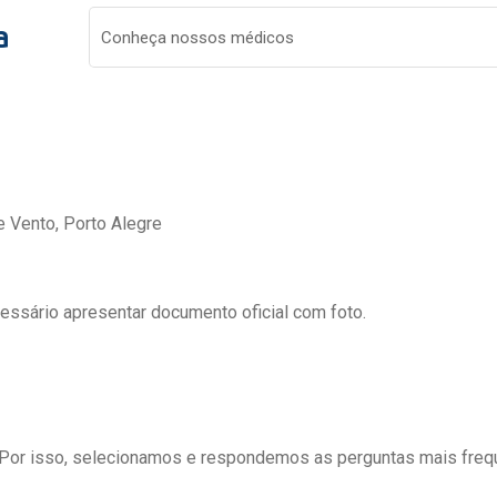
a
Conheça nossos médicos
e Vento, Porto Alegre
cessário apresentar documento oficial com foto.
 Por isso, selecionamos e respondemos as perguntas mais freq