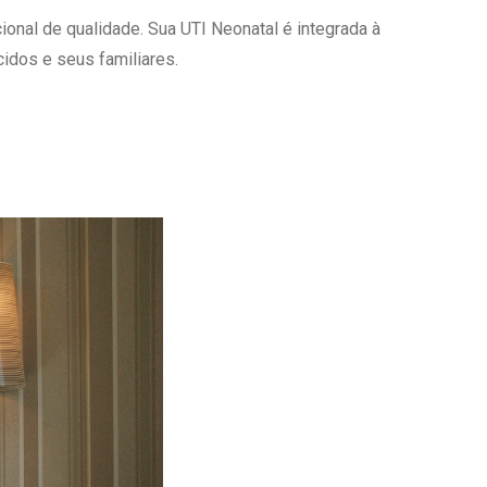
onal de qualidade. Sua UTI Neonatal é integrada à
Ambulatório Digital de Nutrição para
Empresas
idos e seus familiares.
Tele Interconsultas
Cabine Telemedicina
Gestão do Cuidado