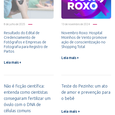
8 de julho de 2025
13 de novembro de 2024
Resultado do Edital de
Novembro Roxo: Hospital
Credenciamento de
Moinhos de Vento promove
Fotógrafos e Empresas de
ação de conscientização no
Fotografia para Registro de
Shopping Total
Partos
Leia mais +
Leia mais +
Não é ficção científica:
Teste do Pezinho: um ato
entenda como cientistas
de amor e prevenção para
conseguiram fertilizar um
o bebê
óvulo com o DNA de
células comuns
Leia mais +