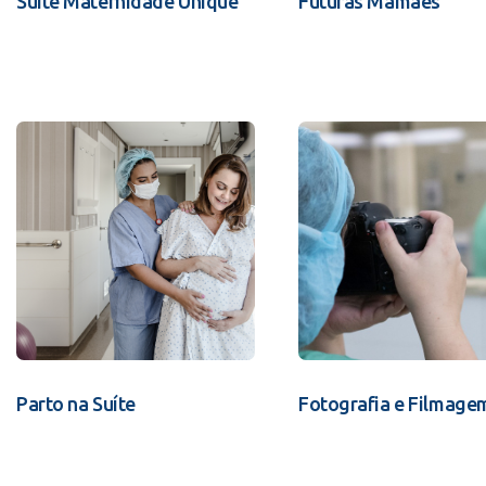
Suíte Maternidade Unique
Futuras Mamães
Parto na Suíte
Fotografia e Filmage