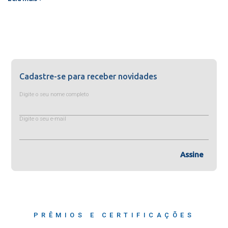
Cadastre-se para receber novidades
Digite o seu nome completo
Digite o seu e-mail
Assine
PRÊMIOS E CERTIFICAÇÕES