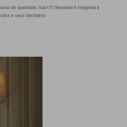
onal de qualidade. Sua UTI Neonatal é integrada à
Ambulatório Digital de Nutrição para
Empresas
idos e seus familiares.
Tele Interconsultas
Cabine Telemedicina
Gestão do Cuidado