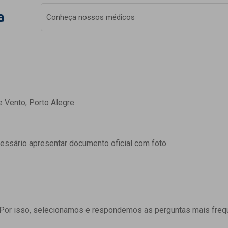
a
Conheça nossos médicos
e Vento, Porto Alegre
cessário apresentar documento oficial com foto.
 Por isso, selecionamos e respondemos as perguntas mais freq