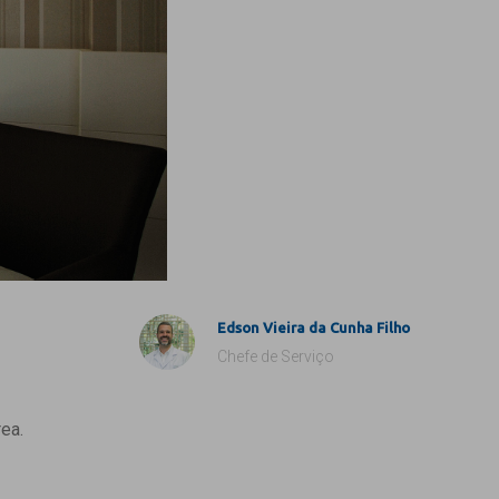
Edson Vieira da Cunha Filho
Chefe de Serviço
ea.