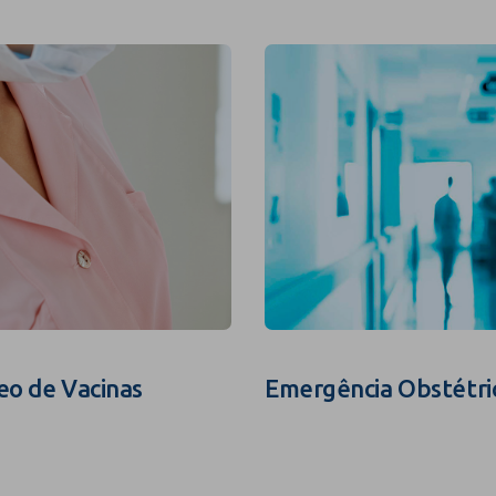
eo de Vacinas
Emergência Obstétri