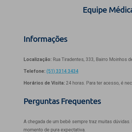
Equipe Médic
Informações
Localização:
Rua Tiradentes, 333, Bairro Moinhos d
Telefone:
(51) 3314 3434
Horários de Visita:
24 horas. Para ter acesso, é ne
Perguntas Frequentes
A chegada de um bebê sempre traz muitas dúvidas.
momento de pura expectativa.