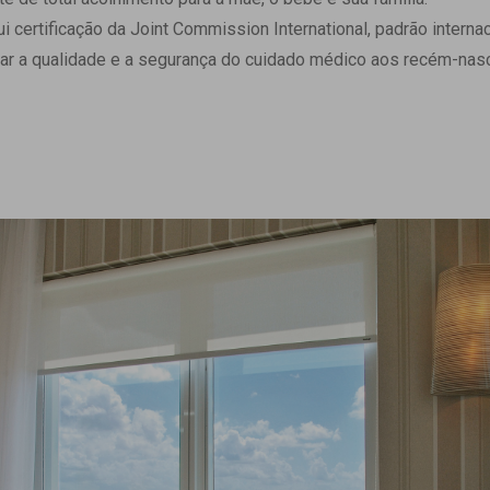
 Matriz
Quem Somos
ertificação da Joint Commission International, padrão internaci
e Gestão
Responsabilidade Ambiental
ar a qualidade e a segurança do cuidado médico aos recém-nasc
rtal Médico
Responsabilidade Social
Serviço Social
Saúde Digital Moinhos