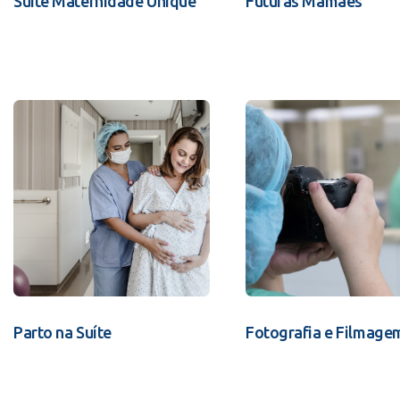
Suíte Maternidade Unique
Futuras Mamães
Parto na Suíte
Fotografia e Filmage