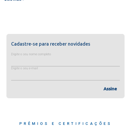
Cadastre-se para receber novidades
Digite o seu nome completo
Digite o seu e-mail
Assine
PRÊMIOS E CERTIFICAÇÕES