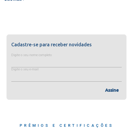
Cadastre-se para receber novidades
Digite o seu nome completo
Digite o seu e-mail
Assine
PRÊMIOS E CERTIFICAÇÕES