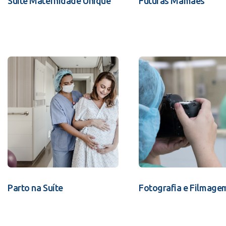
Suíte Maternidade Unique
Futuras Mamães
Parto na Suíte
Fotografia e Filmage