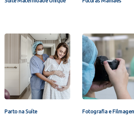
Suíte Maternidade Unique
Futuras Mamães
Parto na Suíte
Fotografia e Filmage