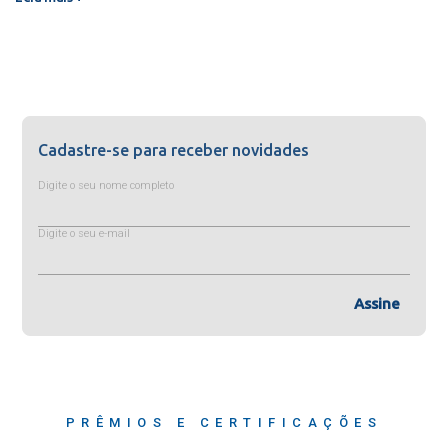
Cadastre-se para receber novidades
Digite o seu nome completo
Digite o seu e-mail
Assine
PRÊMIOS E CERTIFICAÇÕES