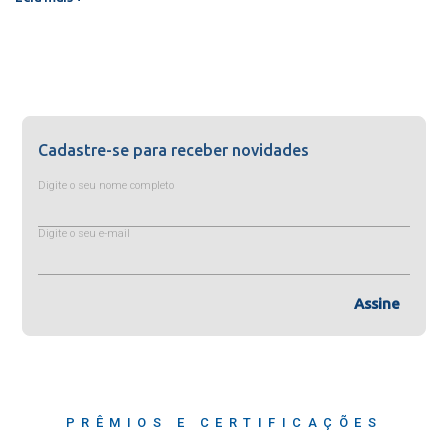
Cadastre-se para receber novidades
Digite o seu nome completo
Digite o seu e-mail
Assine
PRÊMIOS E CERTIFICAÇÕES