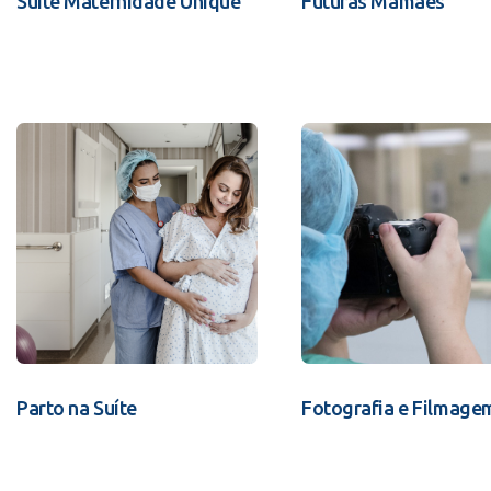
Suíte Maternidade Unique
Futuras Mamães
Parto na Suíte
Fotografia e Filmage