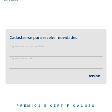
Cadastre-se para receber novidades
Digite o seu nome completo
Digite o seu e-mail
Assine
PRÊMIOS E CERTIFICAÇÕES