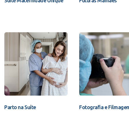
Suíte Maternidade Unique
Futuras Mamães
Parto na Suíte
Fotografia e Filmage