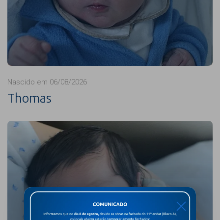
Nascido em 06/08/2026
Thomas
X