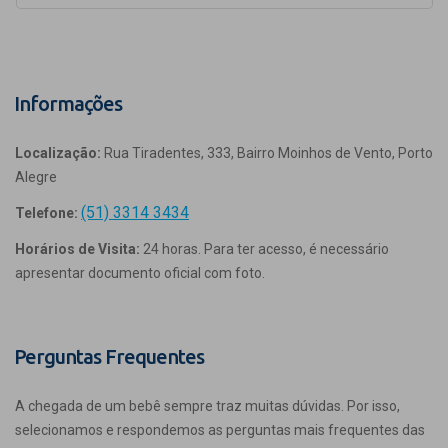
Informações
Localização:
Rua Tiradentes, 333, Bairro Moinhos de Vento, Porto
Alegre
(51) 3314 3434
Telefone:
Horários de Visita:
24 horas. Para ter acesso, é necessário
apresentar documento oficial com foto.
Perguntas Frequentes
A chegada de um bebê sempre traz muitas dúvidas. Por isso,
selecionamos e respondemos as perguntas mais frequentes das