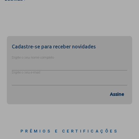
Cadastre-se para receber novidades
Digite o seu nome completo
Digite o seu e-mail
Assine
PRÊMIOS E CERTIFICAÇÕES