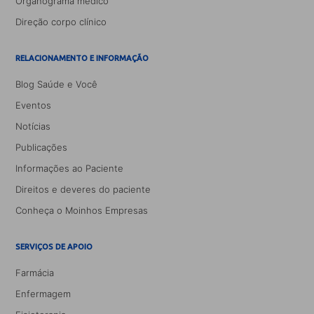
Organograma médico
Direção corpo clínico
RELACIONAMENTO E INFORMAÇÃO
Blog Saúde e Você
Eventos
Notícias
Publicações
Informações ao Paciente
Direitos e deveres do paciente
Conheça o Moinhos Empresas
SERVIÇOS DE APOIO
Farmácia
Enfermagem