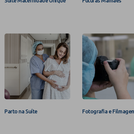
Suíte Maternidade Unique
Futuras Mamães
Parto na Suíte
Fotografia e Filmage