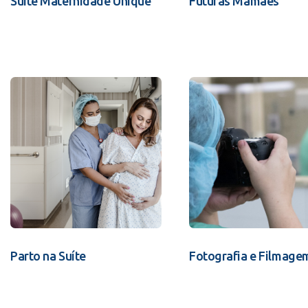
Suíte Maternidade Unique
Futuras Mamães
Parto na Suíte
Fotografia e Filmage