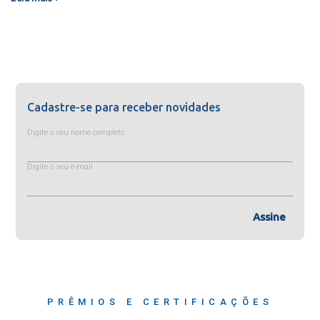
Cadastre-se para receber novidades
Digite o seu nome completo
Digite o seu e-mail
Assine
PRÊMIOS E CERTIFICAÇÕES