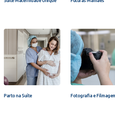
Suíte Maternidade Unique
Futuras Mamães
Parto na Suíte
Fotografia e Filmage