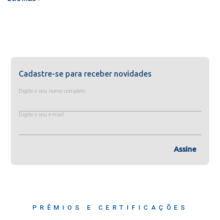
Cadastre-se para receber novidades
Digite o seu nome completo
Digite o seu e-mail
Assine
PRÊMIOS E CERTIFICAÇÕES