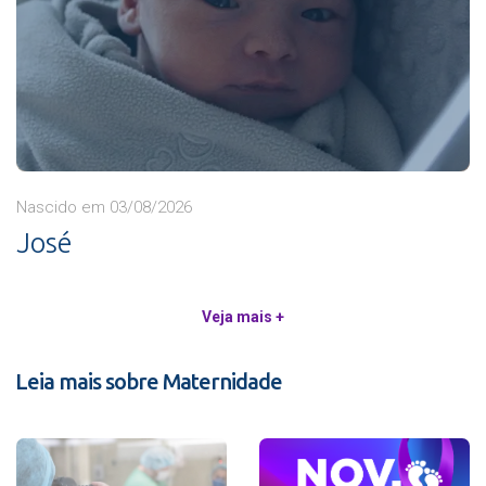
Nascido em 03/08/2026
José
Veja mais +
Leia mais sobre Maternidade