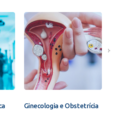
ca
Ginecologia e Obstetrícia
Fertili
Assistid