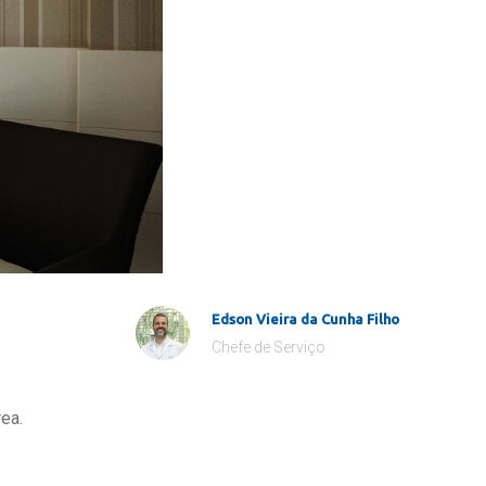
Edson Vieira da Cunha Filho
Chefe de Serviço
ea.