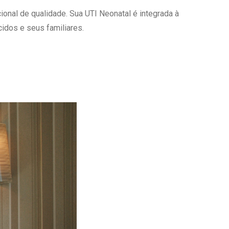
onal de qualidade. Sua UTI Neonatal é integrada à
Ambulatório Digital de Nutrição para
Empresas
idos e seus familiares.
Tele Interconsultas
Cabine Telemedicina
Gestão do Cuidado