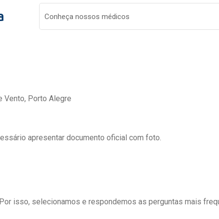
a
Conheça nossos médicos
e Vento, Porto Alegre
cessário apresentar documento oficial com foto.
 Por isso, selecionamos e respondemos as perguntas mais freq