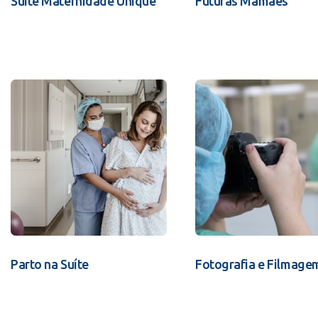
Suíte Maternidade Unique
Futuras Mamães
Parto na Suíte
Fotografia e Filmage