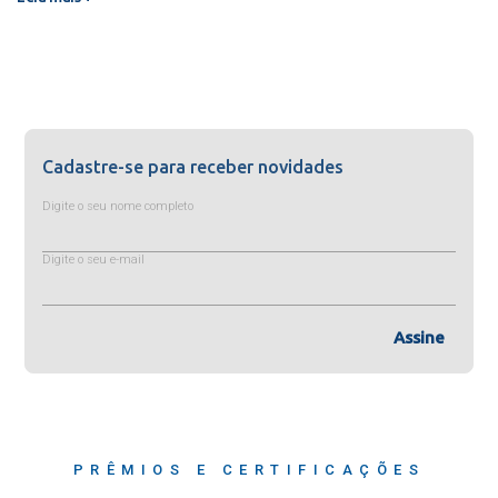
Cadastre-se para receber novidades
Digite o seu nome completo
Digite o seu e-mail
Assine
PRÊMIOS E CERTIFICAÇÕES