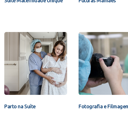
Suíte Maternidade Unique
Futuras Mamães
Parto na Suíte
Fotografia e Filmage