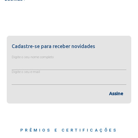
Cadastre-se para receber novidades
Digite o seu nome completo
Digite o seu e-mail
Assine
PRÊMIOS E CERTIFICAÇÕES