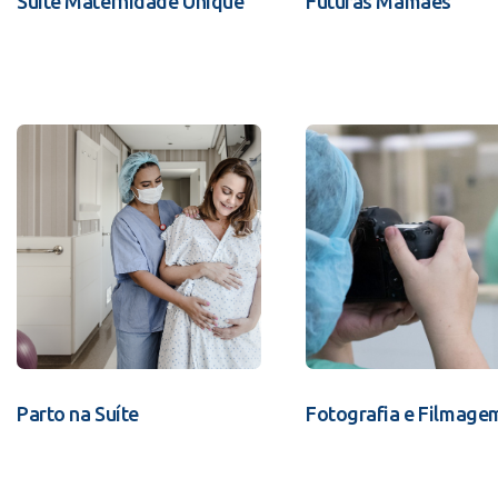
Suíte Maternidade Unique
Futuras Mamães
Parto na Suíte
Fotografia e Filmage