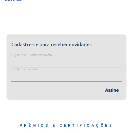
Cadastre-se para receber novidades
Digite o seu nome completo
Digite o seu e-mail
Assine
PRÊMIOS E CERTIFICAÇÕES