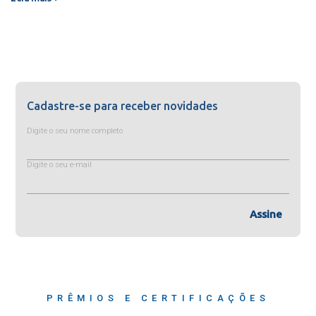
Cadastre-se para receber novidades
Digite o seu nome completo
Digite o seu e-mail
Assine
PRÊMIOS E CERTIFICAÇÕES