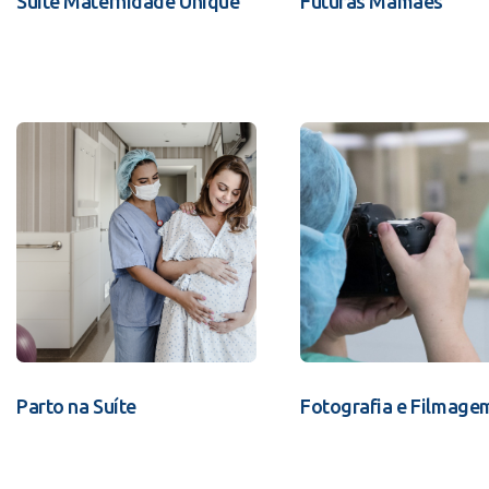
Suíte Maternidade Unique
Futuras Mamães
Parto na Suíte
Fotografia e Filmage