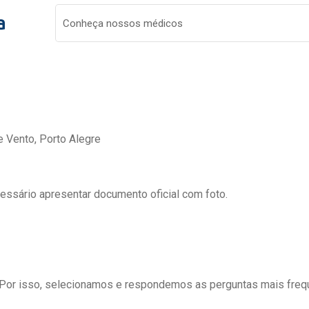
a
Conheça nossos médicos
e Vento, Porto Alegre
cessário apresentar documento oficial com foto.
 Por isso, selecionamos e respondemos as perguntas mais freq