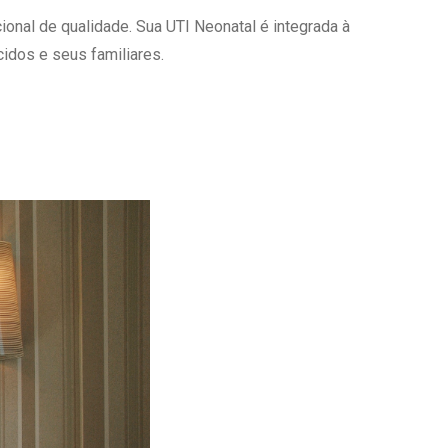
onal de qualidade. Sua UTI Neonatal é integrada à
Ambulatório Digital de Nutrição para
Empresas
idos e seus familiares.
Tele Interconsultas
Cabine Telemedicina
Gestão do Cuidado