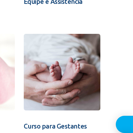
Equipe e Assistência
Guia In
Curso para Gestantes