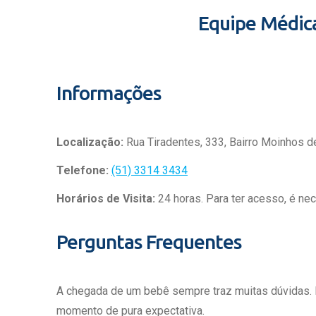
Equipe Médic
Informações
Localização:
Rua Tiradentes, 333, Bairro Moinhos d
Telefone:
(51) 3314 3434
Horários de Visita:
24 horas. Para ter acesso, é ne
Perguntas Frequentes
A chegada de um bebê sempre traz muitas dúvidas.
momento de pura expectativa.