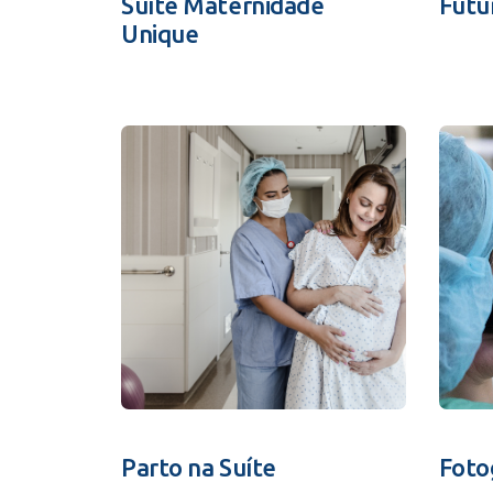
Suíte Maternidade
Futu
Unique
Parto na Suíte
Foto