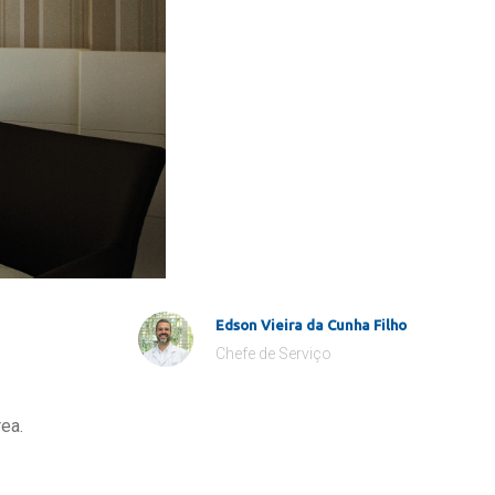
Edson Vieira da Cunha Filho
Chefe de Serviço
ea.