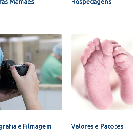
ras Mamães
Hospedagens
grafia e Filmagem
Valores e Pacotes