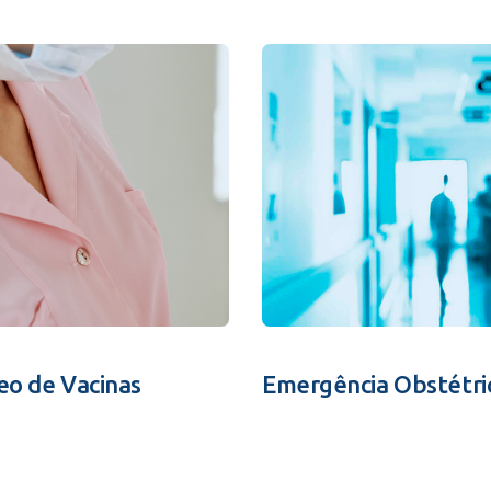
eo de Vacinas
Emergência Obstétri